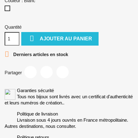
Couleur : Blanc
Blanc
Quantité

AJOUTER AU PANIER

Derniers articles en stock
Partager
Garanties sécurité
Tous nos bijoux sont livrés avec un certificat d'authenticité
et leurs numéros de création..
Politique de livraison
Livraison sous 4 jours ouvrés en France métropolitaine.
Autres destinations, nous consulter.
Politique retours