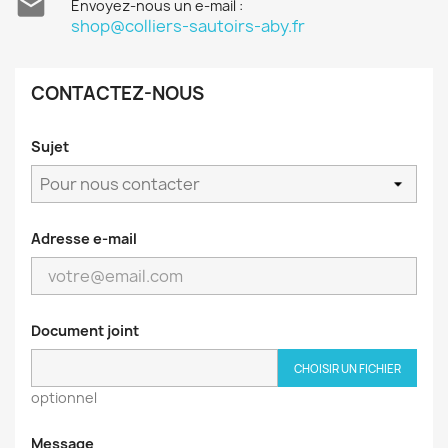

Envoyez-nous un e-mail :
shop@colliers-sautoirs-aby.fr
CONTACTEZ-NOUS
Sujet
Adresse e-mail
Document joint
CHOISIR UN FICHIER
optionnel
Message