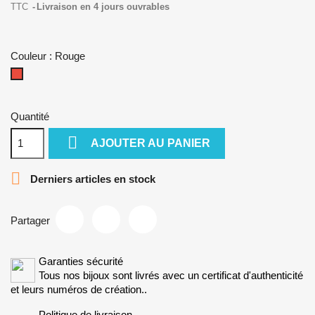
TTC
Livraison en 4 jours ouvrables
Couleur : Rouge
Rouge
Quantité

AJOUTER AU PANIER

Derniers articles en stock
Partager
Garanties sécurité
Tous nos bijoux sont livrés avec un certificat d'authenticité
et leurs numéros de création..
Politique de livraison