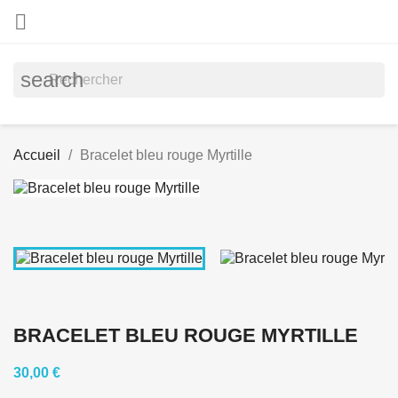

search
Accueil
Bracelet bleu rouge Myrtille
BRACELET BLEU ROUGE MYRTILLE
30,00 €