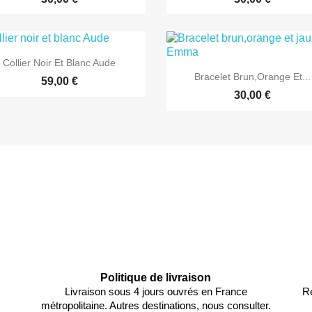

Aperçu rapide
Collier Noir Et Blanc Aude

Aperçu rapide
Bracelet Brun,orange Et...
59,00 €
30,00 €
Politique de livraison
Livraison sous 4 jours ouvrés en France
Re
métropolitaine. Autres destinations, nous consulter.