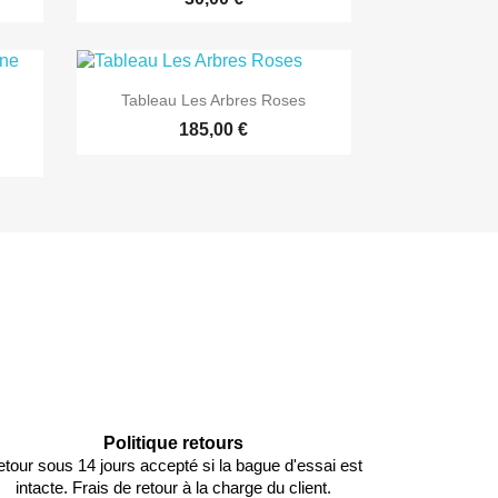

Aperçu rapide
Tableau Les Arbres Roses
185,00 €
Politique retours
tour sous 14 jours accepté si la bague d'essai est
intacte. Frais de retour à la charge du client.