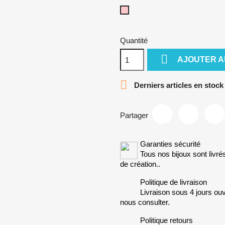
Rose
Quantité

AJOUTER A

Derniers articles en stock
Partager
Garanties sécurité
Tous nos bijoux sont livré
de création..
Politique de livraison
Livraison sous 4 jours ouv
nous consulter.
Politique retours