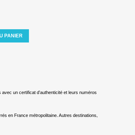
U PANIER
s avec un certificat d'authenticité et leurs numéros
rés en France métropolitaine. Autres destinations,