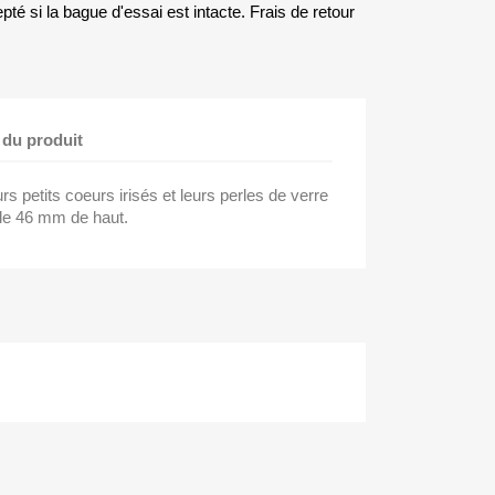
té si la bague d'essai est intacte. Frais de retour
 du produit
urs petits coeurs irisés et leurs perles de verre
 de 46 mm de haut.