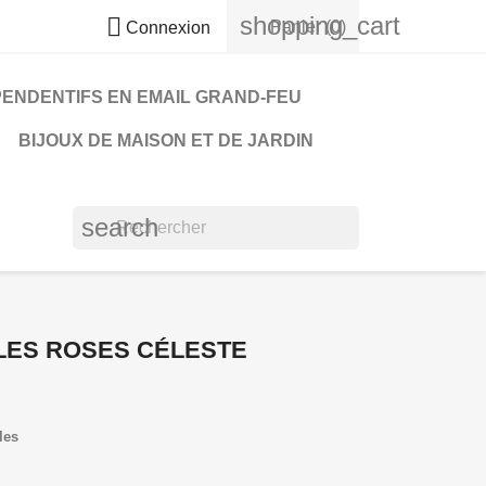
shopping_cart

Panier
(0)
Connexion
PENDENTIFS EN EMAIL GRAND-FEU
BIJOUX DE MAISON ET DE JARDIN
search
LES ROSES CÉLESTE
les