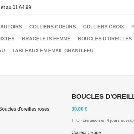
 et au 01 64 99
SAUTOIRS
COLLIERS COEURS
COLLIERS CROIX
IXTES
BRACELETS FEMME
BOUCLES D'OREILLES
AU
TABLEAUX EN EMAIL GRAND-FEU
BOUCLES D'OREIL
30,00 €
TTC
Livraison en 4 jours ouvrab
Couleur : Rose