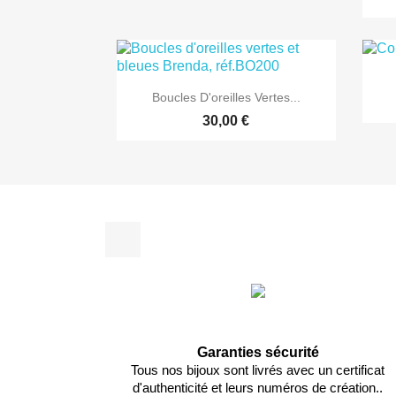

Aperçu rapide
Boucles D'oreilles Vertes...
30,00 €
Facebook
Garanties sécurité
Tous nos bijoux sont livrés avec un certificat
d'authenticité et leurs numéros de création..