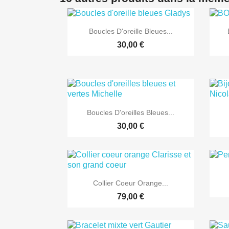

Aperçu rapide
Boucles D'oreille Bleues...
30,00 €

Aperçu rapide
Boucles D'oreilles Bleues...
30,00 €

Aperçu rapide
Collier Coeur Orange...
79,00 €