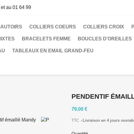
 et au 01 64 99
SAUTOIRS
COLLIERS COEURS
COLLIERS CROIX
IXTES
BRACELETS FEMME
BOUCLES D'OREILLES
AU
TABLEAUX EN EMAIL GRAND-FEU
PENDENTIF ÉMAIL
79,00 €
TTC
Livraison en 4 jours ouvrab
Quantité