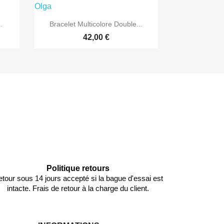

Aperçu rapide
.
Bracelet Multicolore Double...
42,00 €
Politique retours
tour sous 14 jours accepté si la bague d'essai est
intacte. Frais de retour à la charge du client.