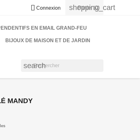
shopping_cart

Panier
(0)
Connexion
PENDENTIFS EN EMAIL GRAND-FEU
BIJOUX DE MAISON ET DE JARDIN
search
LÉ MANDY
les