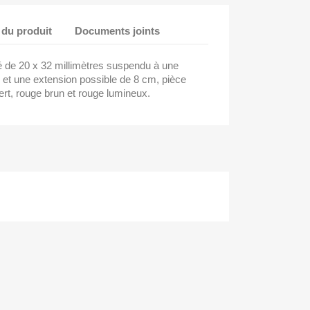
 du produit
Documents joints
é de 20 x 32 millimètres suspendu à une
et une extension possible de 8 cm, pièce
ert, rouge brun et rouge lumineux.