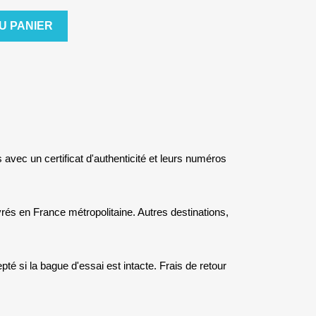
U PANIER
s avec un certificat d'authenticité et leurs numéros
rés en France métropolitaine. Autres destinations,
té si la bague d'essai est intacte. Frais de retour