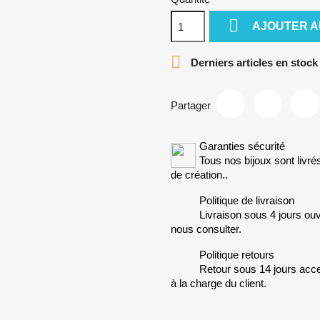

AJOUTER A

Derniers articles en stock
Partager
Garanties sécurité
Tous nos bijoux sont livré
de création..
Politique de livraison
Livraison sous 4 jours ouv
nous consulter.
Politique retours
Retour sous 14 jours accep
à la charge du client.