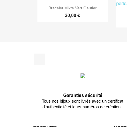

Aperçu rapide
Bracelet Mixte Vert Gautier
30,00 €
Facebook
Garanties sécurité
Tous nos bijoux sont livrés avec un certificat
d'authenticité et leurs numéros de création..