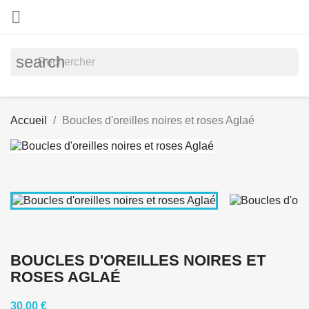

search
Accueil
Boucles d'oreilles noires et roses Aglaé
BOUCLES D'OREILLES NOIRES ET
ROSES AGLAÉ
30,00 €