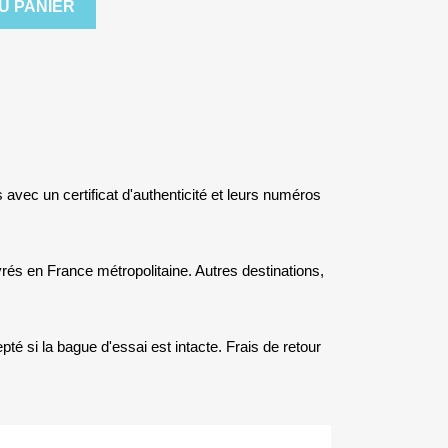
U PANIER
s avec un certificat d'authenticité et leurs numéros
rés en France métropolitaine. Autres destinations,
té si la bague d'essai est intacte. Frais de retour