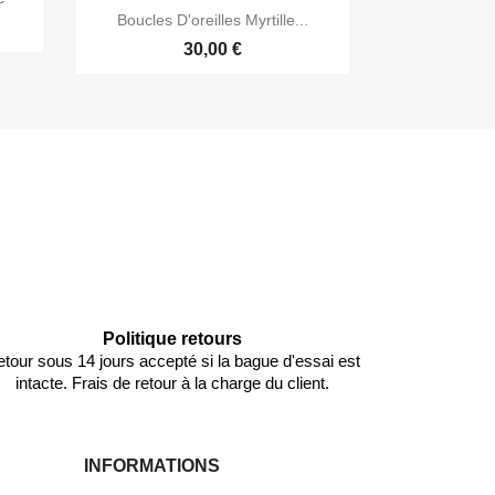

Aperçu rapide
Boucles D'oreilles Myrtille...
30,00 €
Politique retours
tour sous 14 jours accepté si la bague d'essai est
intacte. Frais de retour à la charge du client.
INFORMATIONS