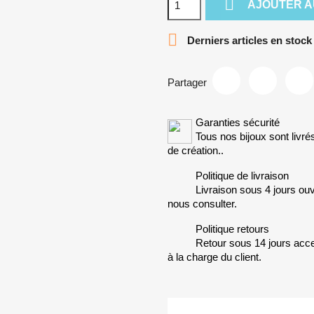

AJOUTER A

Derniers articles en stock
Partager
Garanties sécurité
Tous nos bijoux sont livré
de création..
Politique de livraison
Livraison sous 4 jours ouv
nous consulter.
Politique retours
Retour sous 14 jours accep
à la charge du client.