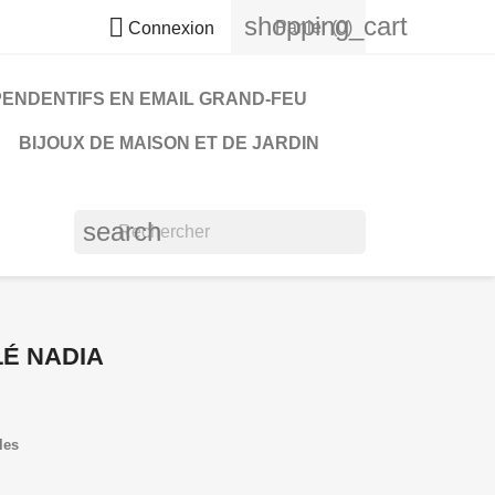
shopping_cart

Panier
(0)
Connexion
PENDENTIFS EN EMAIL GRAND-FEU
BIJOUX DE MAISON ET DE JARDIN
search
LÉ NADIA
les