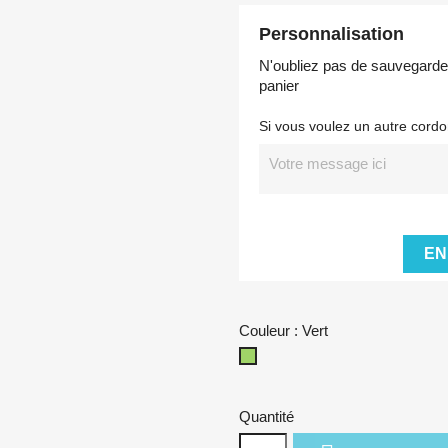
Personnalisation
N'oubliez pas de sauvegarder 
panier
Si vous voulez un autre cordo
EN
Couleur : Vert
Vert
Quantité