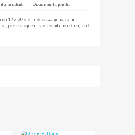
 du produit
Documents joints
é de 12 x 30 millimètres suspendu à un
cm, pièce unique et son émail chiné bleu, vert