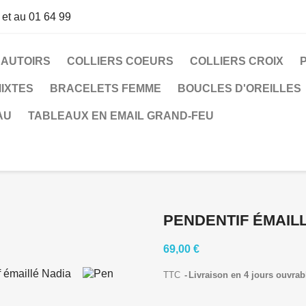
 et au 01 64 99
SAUTOIRS
COLLIERS COEURS
COLLIERS CROIX
IXTES
BRACELETS FEMME
BOUCLES D'OREILLES
AU
TABLEAUX EN EMAIL GRAND-FEU
PENDENTIF ÉMAIL
69,00 €
TTC
Livraison en 4 jours ouvrab