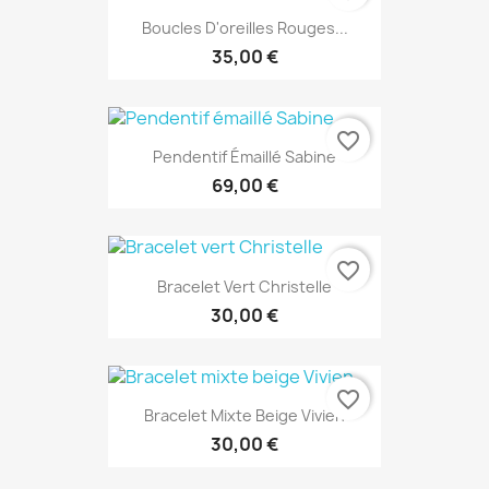
Boucles D'oreilles Rouges...
35,00 €
favorite_border
Pendentif Émaillé Sabine
69,00 €
favorite_border
Bracelet Vert Christelle
30,00 €
favorite_border
Bracelet Mixte Beige Vivien
30,00 €