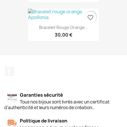
favorite_border
Bracelet Rouge Orange...
30,00 €
Facebook
Garanties sécurité
Tous nos bijoux sont livrés avec un certificat
d'authenticité et leurs numéros de création..
Politique de livraison