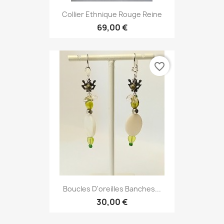
Collier Ethnique Rouge Reine
69,00 €
favorite_border
Boucles D'oreilles Banches...
30,00 €