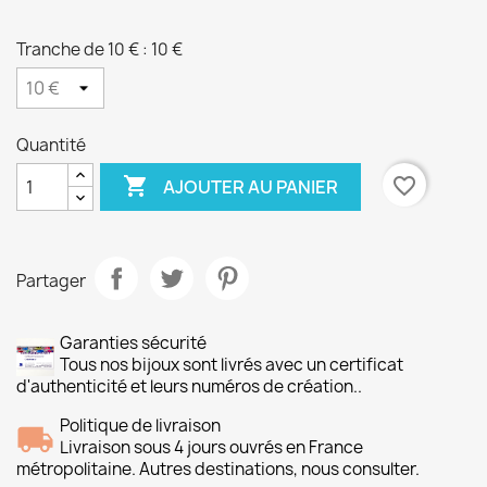
Tranche de 10 € : 10 €
Quantité

favorite_border
AJOUTER AU PANIER
Partager
Garanties sécurité
Tous nos bijoux sont livrés avec un certificat
d'authenticité et leurs numéros de création..
Politique de livraison
Livraison sous 4 jours ouvrés en France
métropolitaine. Autres destinations, nous consulter.