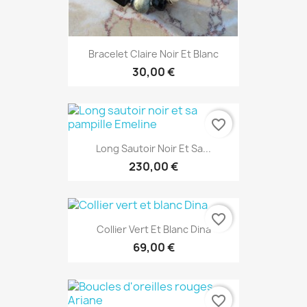
Bracelet Claire Noir Et Blanc
30,00 €
favorite_border
Long Sautoir Noir Et Sa...
230,00 €
favorite_border
Collier Vert Et Blanc Dina
69,00 €
favorite_border