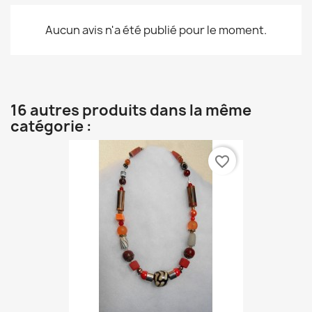
Aucun avis n'a été publié pour le moment.
16 autres produits dans la même
catégorie :
favorite_border