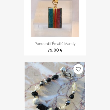
Pendentif Émaillé Mandy
79,00 €
favorite_border