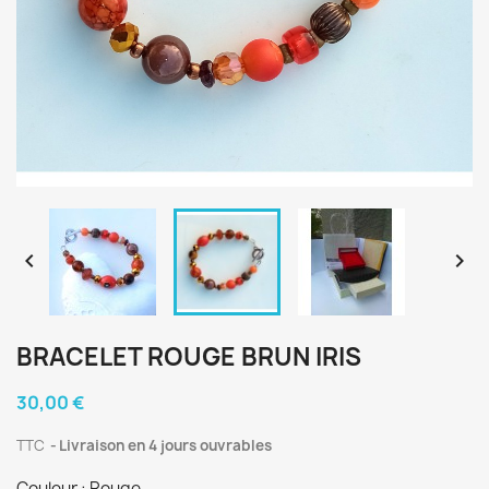


BRACELET ROUGE BRUN IRIS
30,00 €
TTC
Livraison en 4 jours ouvrables
Couleur : Rouge