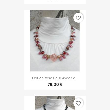
favorite_border
Collier Rose Fleur Avec Sa...
79,00 €
favorite_border