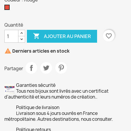
Rouge
Quantité

favorite_border
AJOUTER AU PANIER

Derniers articles en stock
Partager
Garanties sécurité
Tous nos bijoux sont livrés avec un certificat
d'authenticité et leurs numéros de création..
Politique de livraison
Livraison sous 4 jours ouvrés en France
métropolitaine. Autres destinations, nous consulter.
Politique retours