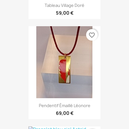
Tableau Village Doré
59,00 €
favorite_border
Pendentif Émaillé Léonore
69,00 €