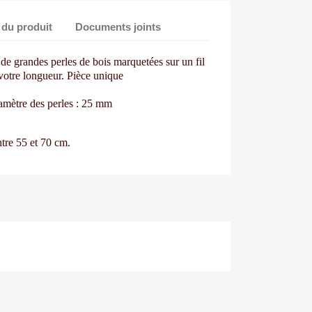
 du produit
Documents joints
 de grandes perles de
bois marquetées sur un fil
votre longueur. Pièce unique
amètre des perles : 25 mm
ntre
55 et 70 cm.