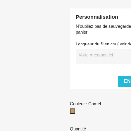
Personnalisation
N'oubliez pas de sauvegarder 
panier
Longueur du fil en cm ( voir d
EN
Couleur : Camel
Camel
Quantité