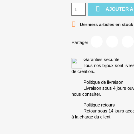

AJOUTER A

Derniers articles en stock
Partager
Garanties sécurité
Tous nos bijoux sont livré
de création..
Politique de livraison
Livraison sous 4 jours ouv
nous consulter.
Politique retours
Retour sous 14 jours accep
à la charge du client.