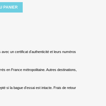
U PANIER
s avec un certificat d'authenticité et leurs numéros
rés en France métropolitaine. Autres destinations,
té si la bague d'essai est intacte. Frais de retour