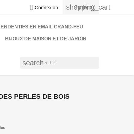
shopping_cart

Panier
(0)
Connexion
PENDENTIFS EN EMAIL GRAND-FEU
BIJOUX DE MAISON ET DE JARDIN
search
DES PERLES DE BOIS
les