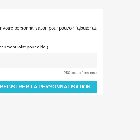
votre personnalisation pour pouvoir l'ajouter au
ocument joint pour aide )
250 caractères max
REGISTRER LA PERSONNALISATION