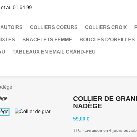
 et au 01 64 99
SAUTOIRS
COLLIERS COEURS
COLLIERS CROIX
IXTES
BRACELETS FEMME
BOUCLES D'OREILLES
AU
TABLEAUX EN EMAIL GRAND-FEU
Nadège
COLLIER DE GRAN
NADÈGE
59,00 €
TTC
Livraison en 4 jours ouvrab