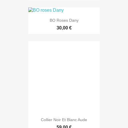
BO Roses Dany
30,00 €
Collier Noir Et Blanc Aude
59,00 €