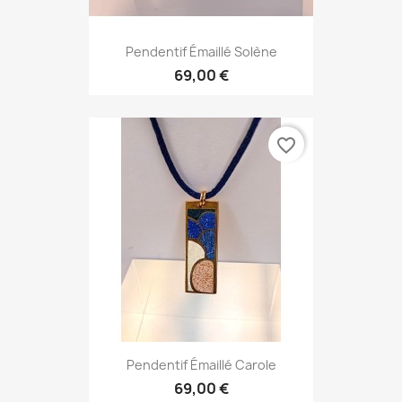
Pendentif Émaillé Solène
69,00 €
favorite_border
Pendentif Émaillé Carole
69,00 €