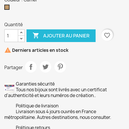
Camel
Quantité

favorite_border
AJOUTER AU PANIER

Derniers articles en stock
Partager
Garanties sécurité
Tous nos bijoux sont livrés avec un certificat
d'authenticité et leurs numéros de création..
Politique de livraison
Livraison sous 4 jours ouvrés en France
métropolitaine. Autres destinations, nous consulter.
Politique retours