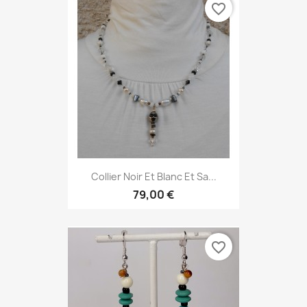
favorite_border
Collier Noir Et Blanc Et Sa...
79,00 €
favorite_border