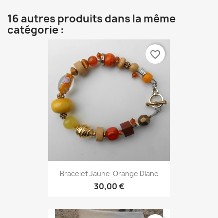
16 autres produits dans la même
catégorie :
favorite_border
Bracelet Jaune-Orange Diane
30,00 €