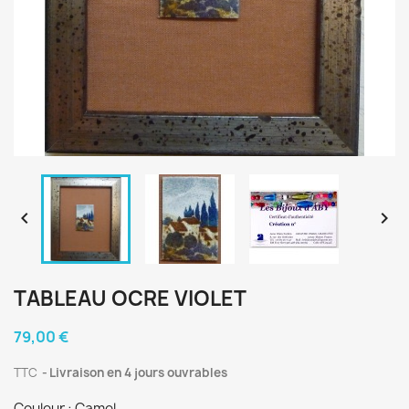


TABLEAU OCRE VIOLET
79,00 €
TTC
Livraison en 4 jours ouvrables
Couleur : Camel