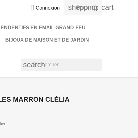
shopping_cart

Panier
(0)
Connexion
PENDENTIFS EN EMAIL GRAND-FEU
BIJOUX DE MAISON ET DE JARDIN
search
LES MARRON CLÉLIA
les