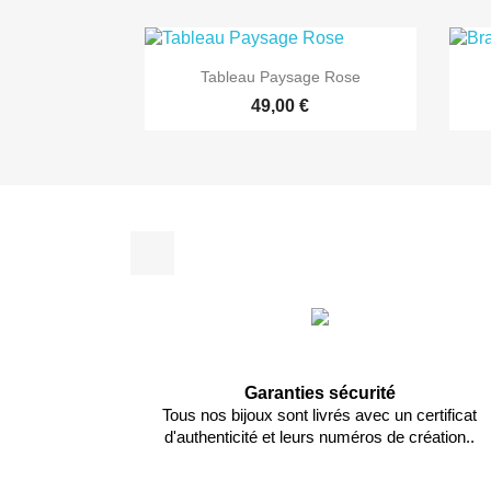

Aperçu rapide
Tableau Paysage Rose
49,00 €
Facebook
Garanties sécurité
Tous nos bijoux sont livrés avec un certificat
d'authenticité et leurs numéros de création..