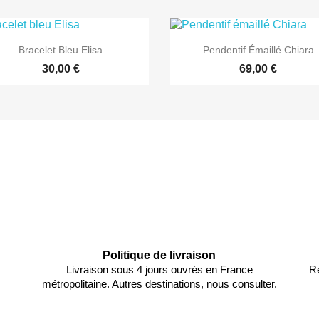


Aperçu rapide
Aperçu rapide
Bracelet Bleu Elisa
Pendentif Émaillé Chiara
30,00 €
69,00 €
Politique de livraison
Livraison sous 4 jours ouvrés en France
Re
métropolitaine. Autres destinations, nous consulter.