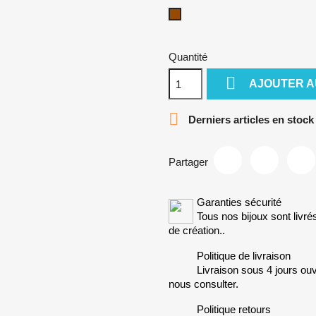
Marron
Quantité

AJOUTER A

Derniers articles en stock
Partager
Garanties sécurité
Tous nos bijoux sont livré
de création..
Politique de livraison
Livraison sous 4 jours ouv
nous consulter.
Politique retours