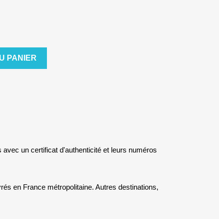
U PANIER
s avec un certificat d'authenticité et leurs numéros
rés en France métropolitaine. Autres destinations,