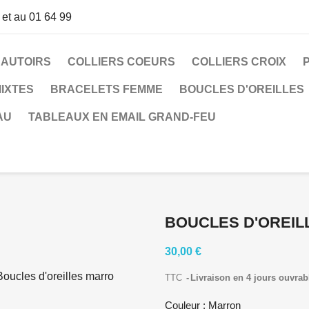
 et au 01 64 99
SAUTOIRS
COLLIERS COEURS
COLLIERS CROIX
IXTES
BRACELETS FEMME
BOUCLES D'OREILLES
AU
TABLEAUX EN EMAIL GRAND-FEU
BOUCLES D'OREIL
30,00 €
TTC
Livraison en 4 jours ouvrab
Couleur : Marron