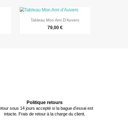

Aperçu rapide
Tableau Mon Ami D'Auvers
79,00 €
Politique retours
tour sous 14 jours accepté si la bague d'essai est
intacte. Frais de retour à la charge du client.