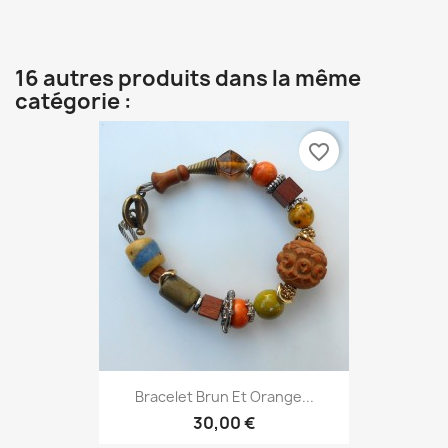
16 autres produits dans la même
catégorie :
favorite_border
Bracelet Brun Et Orange...
30,00 €