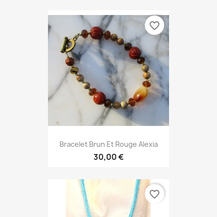
favorite_border
Bracelet Brun Et Rouge Alexia
30,00 €
favorite_border