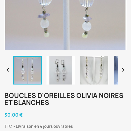


BOUCLES D'OREILLES OLIVIA NOIRES
ET BLANCHES
30,00 €
TTC
Livraison en 4 jours ouvrables