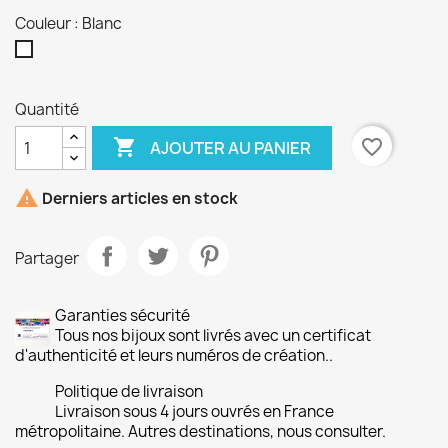
Couleur : Blanc
Blanc
Quantité

favorite_border
AJOUTER AU PANIER

Derniers articles en stock
Partager
Garanties sécurité
Tous nos bijoux sont livrés avec un certificat
d'authenticité et leurs numéros de création..
Politique de livraison
Livraison sous 4 jours ouvrés en France
métropolitaine. Autres destinations, nous consulter.