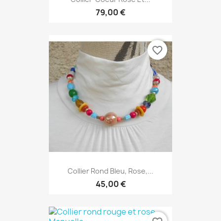
79,00 €
favorite_border
Collier Rond Bleu, Rose,...
45,00 €