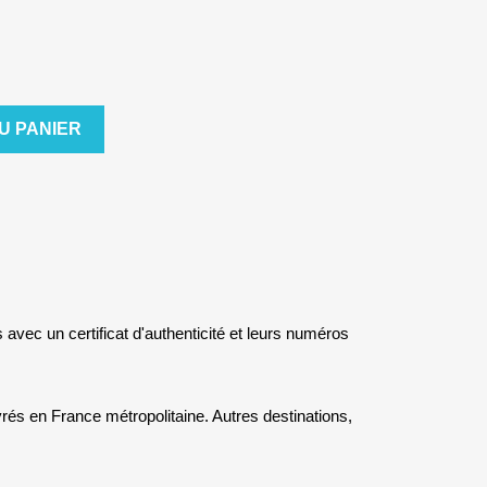
U PANIER
s avec un certificat d'authenticité et leurs numéros
rés en France métropolitaine. Autres destinations,