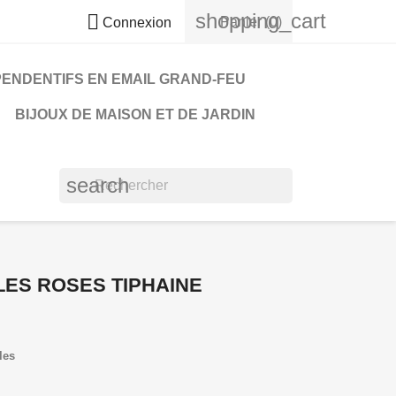
shopping_cart

Panier
(0)
Connexion
PENDENTIFS EN EMAIL GRAND-FEU
BIJOUX DE MAISON ET DE JARDIN
search
LES ROSES TIPHAINE
les