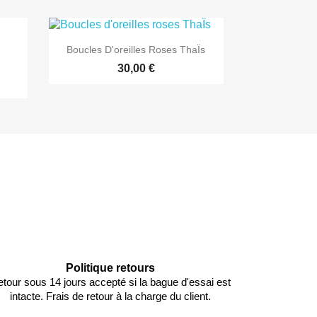

Aperçu rapide
Boucles D'oreilles Roses ThaÏs
30,00 €
Politique retours
tour sous 14 jours accepté si la bague d'essai est
intacte. Frais de retour à la charge du client.