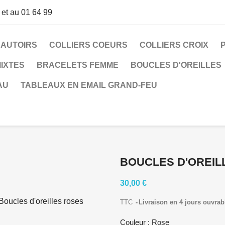
 et au 01 64 99
SAUTOIRS
COLLIERS COEURS
COLLIERS CROIX
IXTES
BRACELETS FEMME
BOUCLES D'OREILLES
AU
TABLEAUX EN EMAIL GRAND-FEU
BOUCLES D'OREIL
30,00 €
TTC
Livraison en 4 jours ouvrab
Couleur : Rose