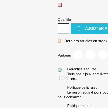
Rose
Quantité

AJOUTER A

Derniers articles en stock
Partager
Garanties sécurité
Tous nos bijoux sont livré
de création..
Politique de livraison
Livraison sous 4 jours ouv
nous consulter.
Politique retours