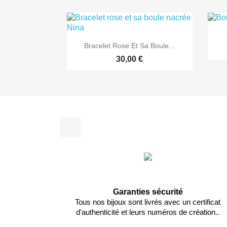

Aperçu rapide
Bracelet Rose Et Sa Boule...
30,00 €
Facebook
Garanties sécurité
Tous nos bijoux sont livrés avec un certificat
d'authenticité et leurs numéros de création..