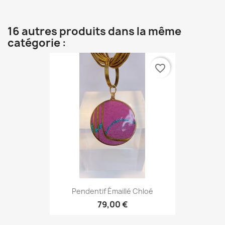
16 autres produits dans la même
catégorie :
favorite_border
Pendentif Émaillé Chloé
79,00 €