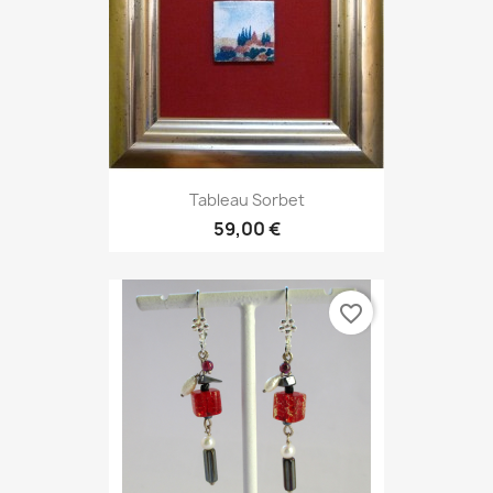
Tableau Sorbet
59,00 €
favorite_border