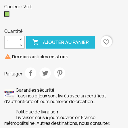
Couleur : Vert
Vert
Quantité

favorite_border
AJOUTER AU PANIER

Derniers articles en stock
Partager
Garanties sécurité
Tous nos bijoux sont livrés avec un certificat
d'authenticité et leurs numéros de création..
Politique de livraison
Livraison sous 4 jours ouvrés en France
métropolitaine. Autres destinations, nous consulter.