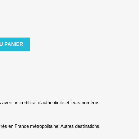
U PANIER
s avec un certificat d'authenticité et leurs numéros
rés en France métropolitaine. Autres destinations,