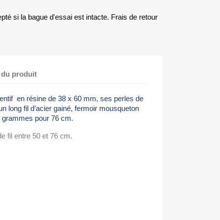
té si la bague d'essai est intacte. Frais de retour
 du produit
entif en résine
de 38 x 60 mm, ses perles de
un long fil d’acier gainé, fermoir mousqueton
87 grammes pour 76 cm.
 fil entre 50 et 76 cm.