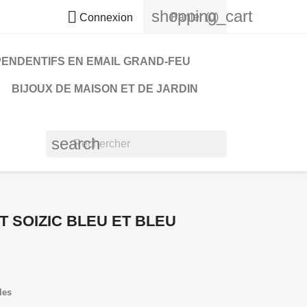
shopping_cart

Panier
(0)
Connexion
PENDENTIFS EN EMAIL GRAND-FEU
BIJOUX DE MAISON ET DE JARDIN
search
 SOIZIC BLEU ET BLEU
les