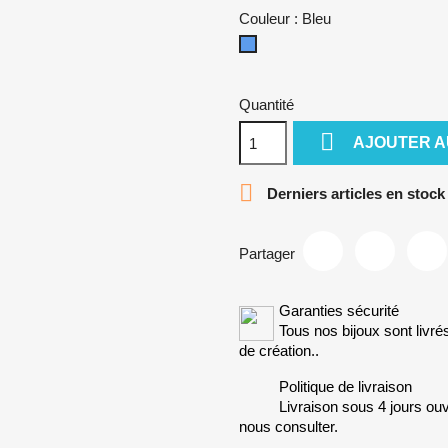
Couleur : Bleu
Bleu
Quantité

AJOUTER A

Derniers articles en stock
Partager
Garanties sécurité
Tous nos bijoux sont livré
de création..
Politique de livraison
Livraison sous 4 jours ouv
nous consulter.