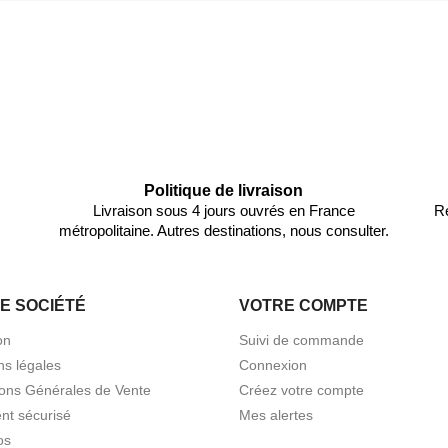
Politique de livraison
Livraison sous 4 jours ouvrés en France
Re
métropolitaine. Autres destinations, nous consulter.
E SOCIÉTÉ
VOTRE COMPTE
on
Suivi de commande
ns légales
Connexion
ions Générales de Vente
Créez votre compte
nt sécurisé
Mes alertes
os