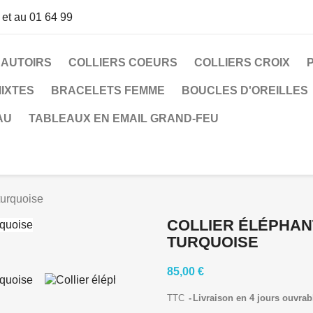
 et au 01 64 99
SAUTOIRS
COLLIERS COEURS
COLLIERS CROIX
IXTES
BRACELETS FEMME
BOUCLES D'OREILLES
AU
TABLEAUX EN EMAIL GRAND-FEU
turquoise
COLLIER ÉLÉPHANT
TURQUOISE
85,00 €
TTC
Livraison en 4 jours ouvrab