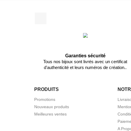
Facebook
Garanties sécurité
Tous nos bijoux sont livrés avec un certificat
d'authenticité et leurs numéros de création..
PRODUITS
NOTR
Promotions
Livrais
Nouveaux produits
Mentio
Meilleures ventes
Condit
Paieme
A Prop