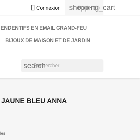
shopping_cart

Panier
(0)
Connexion
PENDENTIFS EN EMAIL GRAND-FEU
BIJOUX DE MAISON ET DE JARDIN
search
 JAUNE BLEU ANNA
les