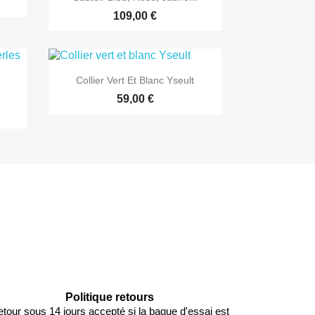
109,00 €

Aperçu rapide
Collier Vert Et Blanc Yseult
59,00 €
Politique retours
tour sous 14 jours accepté si la bague d'essai est