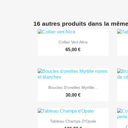
16 autres produits dans la même

Aperçu rapide
Collier Vert Alice
65,00 €

Aperçu rapide
Boucles D'oreilles Myrtille...
30,00 €

Aperçu rapide
Tableau Champs D'Opale
C