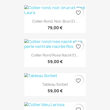
favorite_border
Collier Rond, Noir, Brun Et...
79,00 €
favorite_border
Collier Rond Rose Nacré Et...
59,00 €
favorite_border
Tableau Sorbet
59,00 €
favorite_border