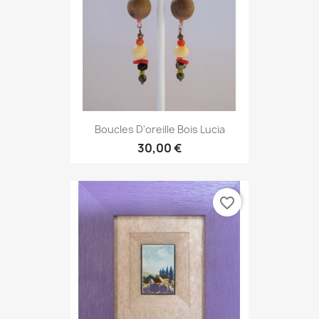
Boucles D'oreille Bois Lucia
30,00 €
favorite_border