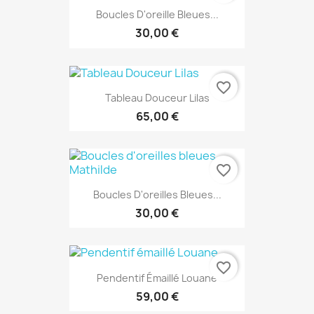
Boucles D'oreille Bleues...
30,00 €
favorite_border
Tableau Douceur Lilas
65,00 €
favorite_border
Boucles D'oreilles Bleues...
30,00 €
favorite_border
Pendentif Émaillé Louane
59,00 €