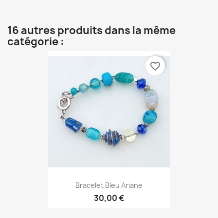
16 autres produits dans la même
catégorie :
favorite_border
Bracelet Bleu Ariane
30,00 €