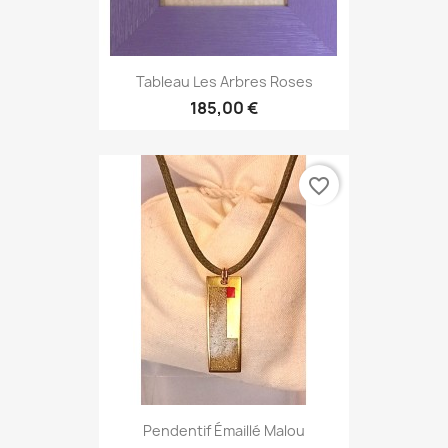
Tableau Les Arbres Roses
185,00 €
favorite_border
Pendentif Émaillé Malou