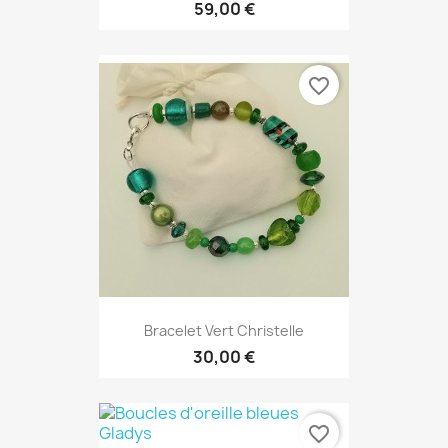
59,00 €
favorite_border
Bracelet Vert Christelle
30,00 €
favorite_border