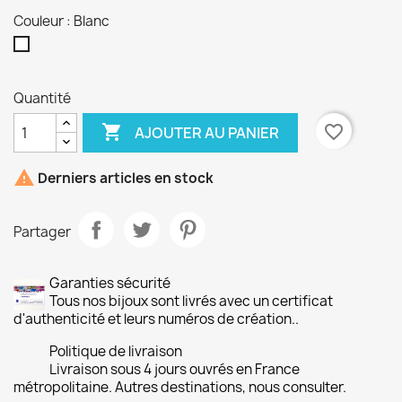
Couleur : Blanc
Blanc
Quantité

favorite_border
AJOUTER AU PANIER

Derniers articles en stock
Partager
Garanties sécurité
Tous nos bijoux sont livrés avec un certificat
d'authenticité et leurs numéros de création..
Politique de livraison
Livraison sous 4 jours ouvrés en France
métropolitaine. Autres destinations, nous consulter.