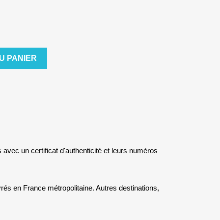
U PANIER
s avec un certificat d'authenticité et leurs numéros
rés en France métropolitaine. Autres destinations,