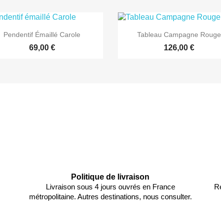


Aperçu rapide
Aperçu rapide
Pendentif Émaillé Carole
Tableau Campagne Rouge
69,00 €
126,00 €
Politique de livraison
Livraison sous 4 jours ouvrés en France
Re
métropolitaine. Autres destinations, nous consulter.