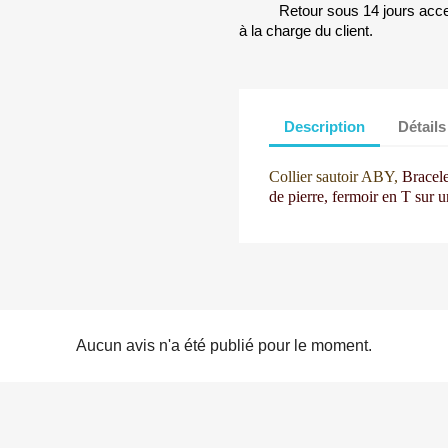
Retour sous 14 jours accep
à la charge du client.
Description
Détails
Collier sautoir ABY,
Bracele
de pierre,
fermoir en T sur un
Aucun avis n'a été publié pour le moment.