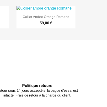

Aperçu rapide
Collier Ambre Orange Romane
59,00 €
Politique retours
tour sous 14 jours accepté si la bague d'essai est
intacte. Frais de retour à la charge du client.