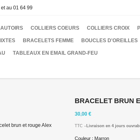
 et au 01 64 99
SAUTOIRS
COLLIERS COEURS
COLLIERS CROIX
IXTES
BRACELETS FEMME
BOUCLES D'OREILLES
AU
TABLEAUX EN EMAIL GRAND-FEU
BRACELET BRUN E
30,00 €
TTC
Livraison en 4 jours ouvrab
Couleur : Marron