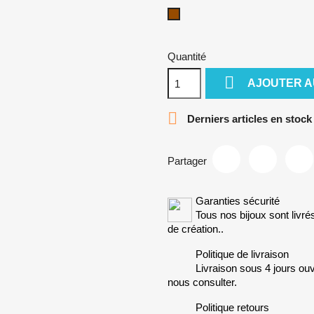
Marron
Quantité

AJOUTER A

Derniers articles en stock
Partager
Garanties sécurité
Tous nos bijoux sont livré
de création..
Politique de livraison
Livraison sous 4 jours ouv
nous consulter.
Politique retours