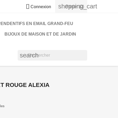
shopping_cart

Panier
(0)
Connexion
PENDENTIFS EN EMAIL GRAND-FEU
BIJOUX DE MAISON ET DE JARDIN
search
T ROUGE ALEXIA
les