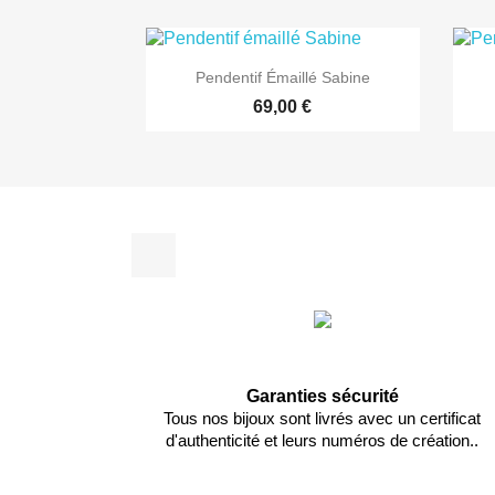

Aperçu rapide
Pendentif Émaillé Sabine
69,00 €
Facebook
Garanties sécurité
Tous nos bijoux sont livrés avec un certificat
d'authenticité et leurs numéros de création..