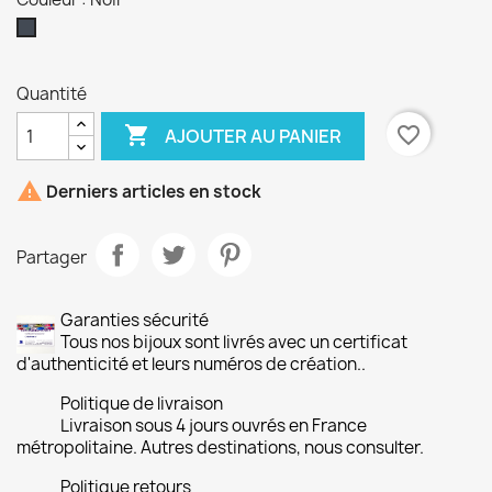
Noir
Quantité

favorite_border
AJOUTER AU PANIER

Derniers articles en stock
Partager
Garanties sécurité
Tous nos bijoux sont livrés avec un certificat
d'authenticité et leurs numéros de création..
Politique de livraison
Livraison sous 4 jours ouvrés en France
métropolitaine. Autres destinations, nous consulter.
Politique retours