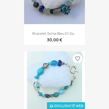
Bracelet Sonia Bleu Et Sa...
30,00 €
favorite_border
EXCLUSIVITÉ WEB