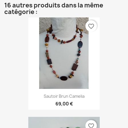
16 autres produits dans la même
catégorie :
favorite_border
Sautoir Brun Camelia
69,00 €
favorite_border