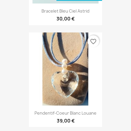
Bracelet Bleu Ciel Astrid
30,00 €
favorite_border
Pendentif-Coeur Blanc Louane
39,00 €