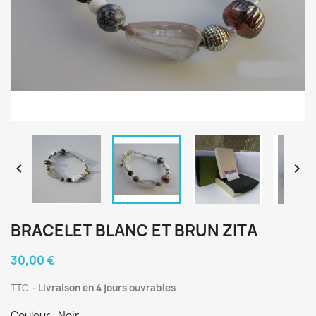


BRACELET BLANC ET BRUN ZITA
30,00 €
TTC
Livraison en 4 jours ouvrables
Couleur : Noir