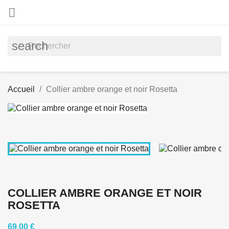

search
Accueil
Collier ambre orange et noir Rosetta
COLLIER AMBRE ORANGE ET NOIR
ROSETTA
69,00 €